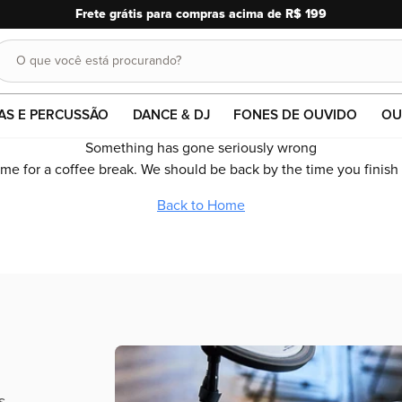
O que você está procurando?
Buscar
AS E PERCUSSÃO
DANCE & DJ
FONES DE OUVIDO
OU
Something has gone seriously wrong
time for a coffee break. We should be back by the time you finish
Back to Home
s