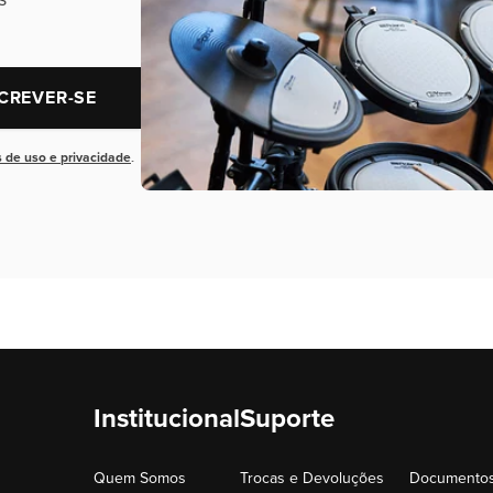
CREVER-SE
 de uso e privacidade
.
Institucional
Suporte
Quem Somos
Trocas e Devoluções
Documentos