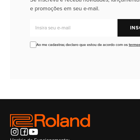
e promoções em seu e-mail.
Insira seu e-mail
INS
Ao me cadastrar, declaro que estou de acordo com os
termos