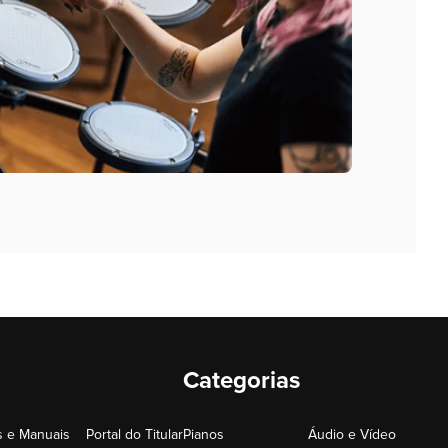
Categorias
 e Manuais
Portal do Titular
Pianos
Áudio e Vídeo