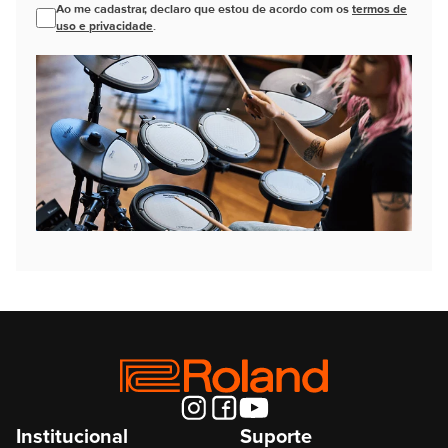
Ao me cadastrar, declaro que estou de acordo com os
termos de
uso e privacidade
.
Institucional
Suporte