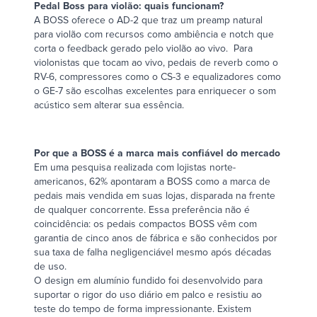
Pedal Boss para violão: quais funcionam?
A BOSS oferece o AD-2 que traz um preamp natural
para violão com recursos como ambiência e notch que
corta o feedback gerado pelo violão ao vivo. Para
violonistas que tocam ao vivo, pedais de reverb como o
RV-6, compressores como o CS-3 e equalizadores como
o GE-7 são escolhas excelentes para enriquecer o som
acústico sem alterar sua essência.
Por que a BOSS é a marca mais confiável do mercado
Em uma pesquisa realizada com lojistas norte-
americanos, 62% apontaram a BOSS como a marca de
pedais mais vendida em suas lojas, disparada na frente
de qualquer concorrente. Essa preferência não é
coincidência: os pedais compactos BOSS vêm com
garantia de cinco anos de fábrica e são conhecidos por
sua taxa de falha negligenciável mesmo após décadas
de uso.
O design em alumínio fundido foi desenvolvido para
suportar o rigor do uso diário em palco e resistiu ao
teste do tempo de forma impressionante. Existem