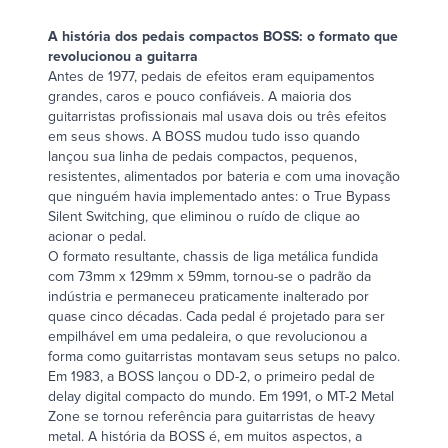
A história dos pedais compactos BOSS: o formato que
revolucionou a guitarra
Antes de 1977, pedais de efeitos eram equipamentos
grandes, caros e pouco confiáveis. A maioria dos
guitarristas profissionais mal usava dois ou três efeitos
em seus shows. A
BOSS
mudou tudo isso quando
lançou sua linha de pedais compactos, pequenos,
resistentes, alimentados por bateria e com uma inovação
que ninguém havia implementado antes: o True Bypass
Silent Switching, que eliminou o ruído de clique ao
acionar o pedal.
O formato resultante, chassis de liga metálica fundida
com 73mm x 129mm x 59mm, tornou-se o padrão da
indústria e permaneceu praticamente inalterado por
quase cinco décadas. Cada pedal é projetado para ser
empilhável em uma pedaleira, o que revolucionou a
forma como guitarristas montavam seus setups no palco.
Em 1983, a BOSS lançou o DD-2, o primeiro pedal de
delay digital compacto do mundo. Em 1991, o MT-2 Metal
Zone se tornou referência para guitarristas de heavy
metal. A história da BOSS é, em muitos aspectos, a