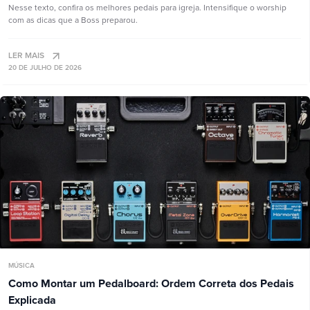
Nesse texto, confira os melhores pedais para igreja. Intensifique o worship
com as dicas que a Boss preparou.
LER MAIS
20 DE JULHO DE 2026
MÚSICA
Como Montar um Pedalboard: Ordem Correta dos Pedais
Explicada