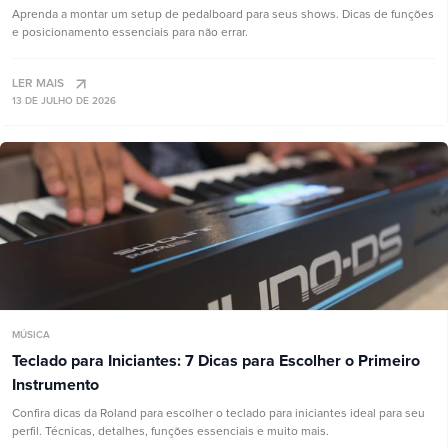
Aprenda a montar um setup de pedalboard para seus shows. Dicas de funções
e posicionamento essenciais para não errar.
LER MAIS
13 DE JULHO DE 2026
MÚSICA
Teclado para Iniciantes: 7 Dicas para Escolher o Primeiro
Instrumento
Confira dicas da Roland para escolher o teclado para iniciantes ideal para seu
perfil. Técnicas, detalhes, funções essenciais e muito mais.