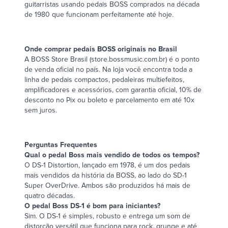
guitarristas usando pedais BOSS comprados na década
de 1980 que funcionam perfeitamente até hoje.
Onde comprar pedais BOSS originais no Brasil
A BOSS Store Brasil (
store.bossmusic.com.br
) é o ponto
de venda oficial no país. Na loja você encontra toda a
linha de pedais compactos, pedaleiras multiefeitos,
amplificadores e acessórios, com garantia oficial, 10% de
desconto no Pix ou boleto e parcelamento em até 10x
sem juros.
Perguntas Frequentes
Qual o pedal Boss mais vendido de todos os tempos?
O DS-1 Distortion, lançado em 1978, é um dos pedais
mais vendidos da história da BOSS, ao lado do SD-1
Super OverDrive. Ambos são produzidos há mais de
quatro décadas.
O pedal Boss DS-1 é bom para iniciantes?
Sim. O DS-1 é simples, robusto e entrega um som de
distorção versátil que funciona para rock, grunge e até