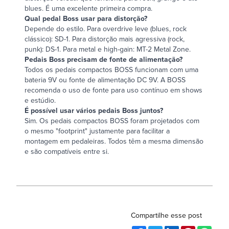
blues. É uma excelente primeira compra.
Qual pedal Boss usar para distorção?
Depende do estilo. Para overdrive leve (blues, rock
clássico):
SD-1
. Para distorção mais agressiva (rock,
punk):
DS-1
. Para metal e high-gain:
MT-2 Metal Zone
.
Pedais Boss precisam de fonte de alimentação?
Todos os pedais compactos BOSS funcionam com uma
bateria 9V ou fonte de alimentação DC 9V. A BOSS
recomenda o uso de fonte para uso contínuo em shows
e estúdio.
É possível usar vários pedais Boss juntos?
Sim. Os pedais compactos BOSS foram projetados com
o mesmo "footprint" justamente para facilitar a
montagem em pedaleiras. Todos têm a mesma dimensão
e são compatíveis entre si.
Compartilhe esse post