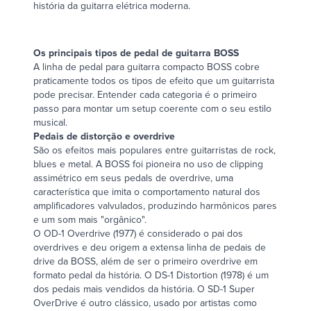
história da guitarra elétrica moderna.
Os principais tipos de pedal de guitarra BOSS
A linha de pedal para guitarra compacto BOSS cobre
praticamente todos os tipos de efeito que um guitarrista
pode precisar. Entender cada categoria é o primeiro
passo para montar um setup coerente com o seu estilo
musical.
Pedais de distorção e overdrive
São os efeitos mais populares entre guitarristas de rock,
blues e metal. A BOSS foi pioneira no uso de clipping
assimétrico em seus pedals de overdrive, uma
característica que imita o comportamento natural dos
amplificadores valvulados, produzindo harmônicos pares
e um som mais "orgânico".
O OD-1 Overdrive (1977) é considerado o pai dos
overdrives e deu origem a extensa linha de pedais de
drive da BOSS, além de ser o primeiro overdrive em
formato pedal da história. O
DS-1 Distortion
(1978) é um
dos pedais mais vendidos da história. O
SD-1 Super
OverDrive
é outro clássico, usado por artistas como