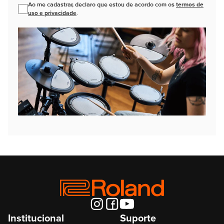
Ao me cadastrar, declaro que estou de acordo com os
termos de
uso e privacidade
.
Institucional
Suporte