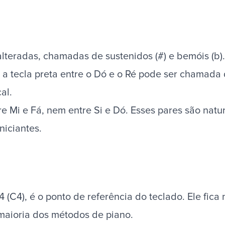
alteradas, chamadas de sustenidos (#) e bemóis (b)
 a tecla preta entre o Dó e o Ré pode ser chamada 
al.
re Mi e Fá, nem entre Si e Dó. Esses pares são nat
niciantes.
C4), é o ponto de referência do teclado. Ele fica 
 maioria dos
métodos de piano
.