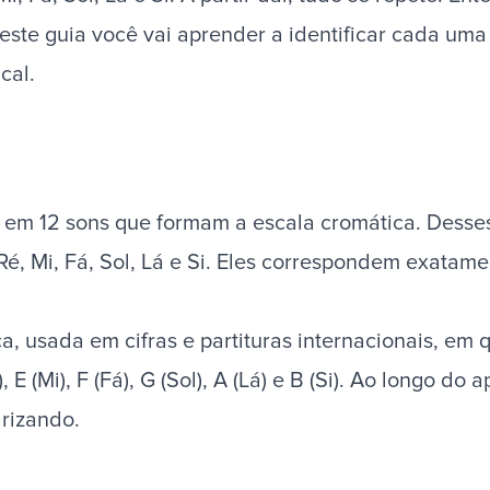
este guia você vai aprender a identificar cada uma
cal.
 em 12 sons que formam a escala cromática. Desse
é, Mi, Fá, Sol, Lá e Si. Eles correspondem exatame
, usada em cifras e partituras internacionais, em
, E (Mi), F (Fá), G (Sol), A (Lá) e B (Si). Ao longo d
arizando.