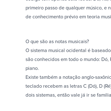
primeiro passo de qualquer músico, e n
de conhecimento prévio em teoria musi
O que são as notas musicais?
O sistema musical ocidental é baseado
são conhecidos em todo o mundo: Dó, R
piano
.
Existe também a notação anglo-saxônica
teclado recebem as letras C (Dó), D (Ré)
dois sistemas, então vale já ir se famili