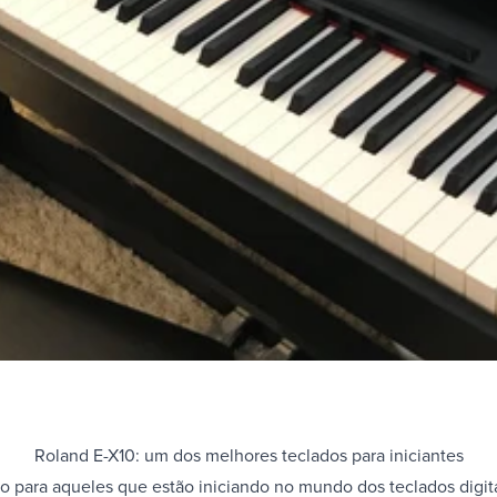
Roland E-X10: um dos melhores teclados para iniciantes
o para aqueles que estão iniciando no mundo dos teclados digit