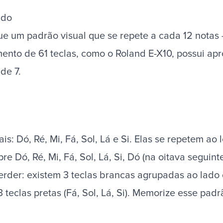
ado
ue um padrão visual que se repete a cada 12 notas 
ento de 61 teclas, como o Roland E-X10, possui ap
de 7.
is: Dó, Ré, Mi, Fá, Sol, Lá e Si. Elas se repetem a
 Dó, Ré, Mi, Fá, Sol, Lá, Si, Dó (na oitava seguinte
rder: existem 3 teclas brancas agrupadas ao lado da
teclas pretas (Fá, Sol, Lá, Si). Memorize esse padr