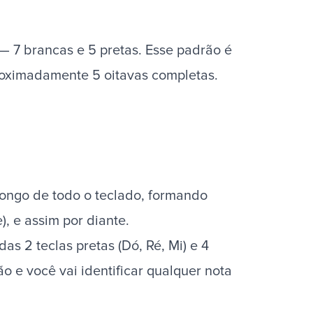
— 7 brancas e 5 pretas. Esse padrão é
roximadamente 5 oitavas completas.
o longo de todo o teclado, formando
), e assim por diante.
s 2 teclas pretas (Dó, Ré, Mi) e 4
ão e você vai identificar qualquer nota