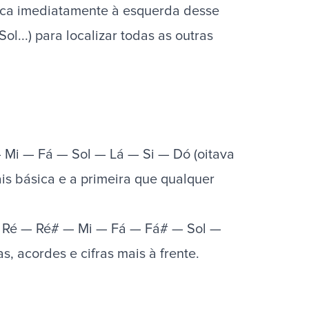
ranca imediatamente à esquerda desse
Sol...) para localizar todas as outras
 Mi — Fá — Sol — Lá — Si — Dó (oitava
is básica e a primeira que qualquer
 — Ré — Ré# — Mi — Fá — Fá# — Sol —
 acordes e cifras mais à frente.