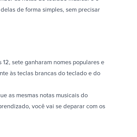
 delas de forma simples, sem precisar
s 12, sete ganharam nomes populares e
nte às teclas brancas do
teclado
e do
 que as mesmas notas musicais do
o aprendizado, você vai se deparar com os