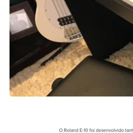
O Roland E-10 foi desenvolvido tant