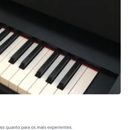
ais quanto para os mais experientes.