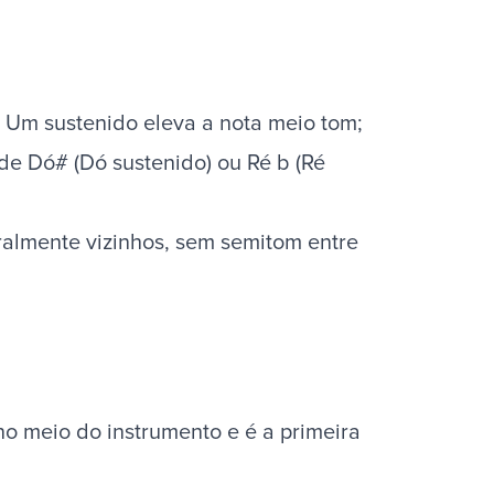
. Um sustenido eleva a nota meio tom;
de Dó# (Dó sustenido) ou Ré b (Ré
uralmente vizinhos, sem semitom entre
no meio do instrumento e é a primeira