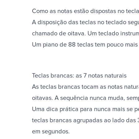
Como as notas estão dispostas no tecl
A disposição das teclas no teclado seg
chamado de oitava. Um teclado instrum
Um piano de 88 teclas tem pouco mais 
Teclas brancas: as 7 notas naturais
As teclas brancas tocam as notas natura
oitavas. A sequência nunca muda, sempre
Uma dica prática para nunca mais se pe
teclas brancas agrupadas ao lado das 3 
em segundos.