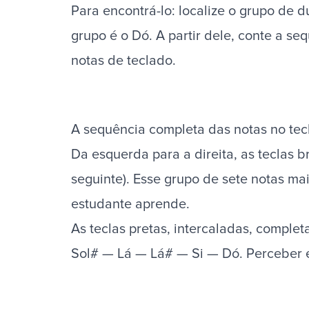
Para encontrá-lo: localize o grupo de 
grupo é o Dó. A partir dele, conte a sequ
notas de teclado.
A sequência completa das notas no tec
Da esquerda para a direita, as tecla
seguinte). Esse grupo de sete notas ma
estudante aprende.
As teclas pretas, intercaladas, compl
Sol# — Lá — Lá# — Si — Dó. Perceber e