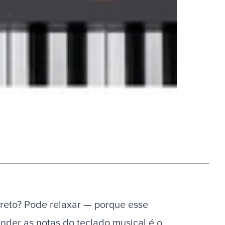
creto? Pode relaxar — porque esse
tender as notas do teclado musical é o