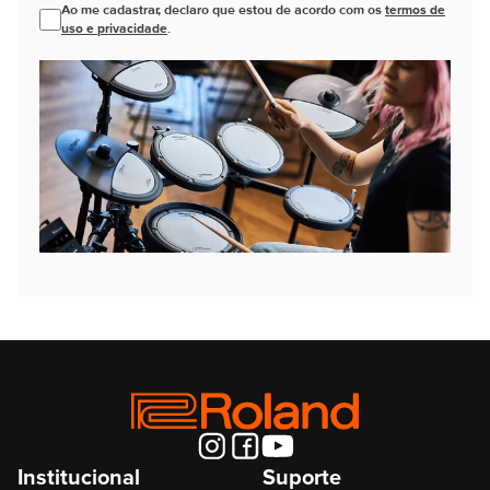
Ao me cadastrar, declaro que estou de acordo com os
termos de
uso e privacidade
.
Institucional
Suporte