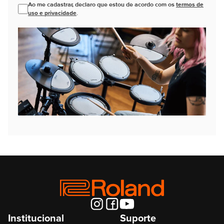
Ao me cadastrar, declaro que estou de acordo com os
termos de
uso e privacidade
.
Institucional
Suporte