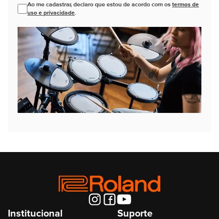
Ao me cadastrar, declaro que estou de acordo com os
termos de
uso e privacidade
.
Institucional
Suporte