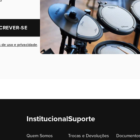
CREVER-SE
 de uso e privacidade
.
Institucional
Suporte
Quem Somos
Trocas e Devoluções
Documentos