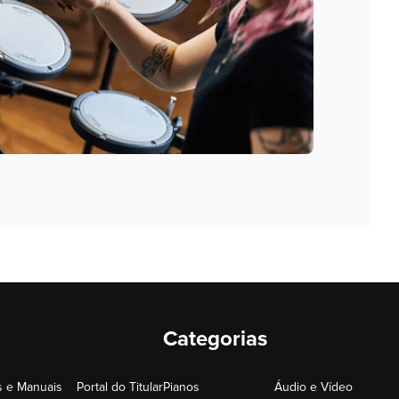
Categorias
 e Manuais
Portal do Titular
Pianos
Áudio e Vídeo