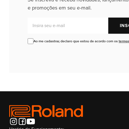
e promoções em seu e-mail.
Insira seu e-mail
INS
Ao me cadastrar, declaro que estou de acordo com os
termos