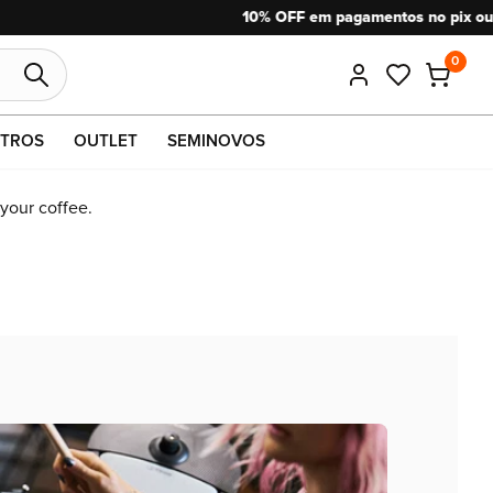
0
TROS
OUTLET
SEMINOVOS
 your coffee.