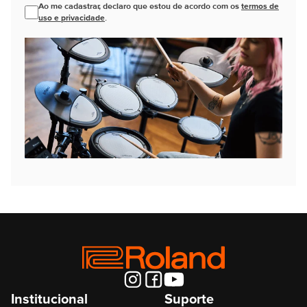
Ao me cadastrar, declaro que estou de acordo com os
termos de
uso e privacidade
.
Institucional
Suporte