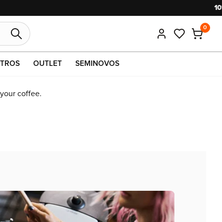
.
0
TROS
OUTLET
SEMINOVOS
 your coffee.