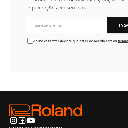
e promoções em seu e-mail.
Insira seu e-mail
INS
Ao me cadastrar, declaro que estou de acordo com os
termos