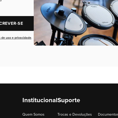
CREVER-SE
 de uso e privacidade
.
Institucional
Suporte
Quem Somos
Trocas e Devoluções
Documentos