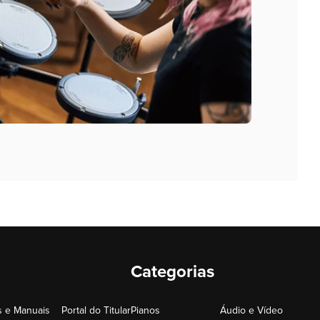
Categorias
 e Manuais
Portal do Titular
Pianos
Áudio e Vídeo