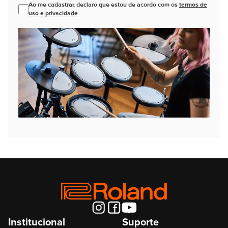
Ao me cadastrar, declaro que estou de acordo com os
termos de
uso e privacidade
.
Institucional
Suporte