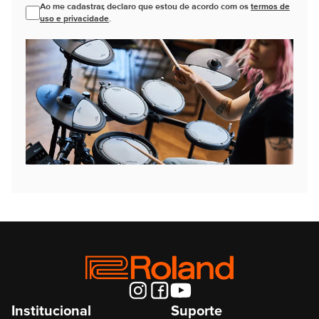
Ao me cadastrar, declaro que estou de acordo com os
termos de
uso e privacidade
.
Institucional
Suporte