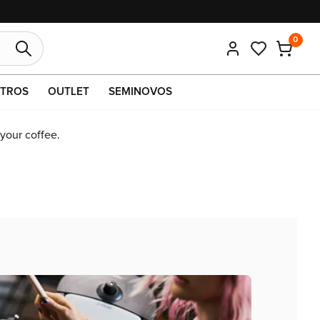
0
TROS
OUTLET
SEMINOVOS
 your coffee.