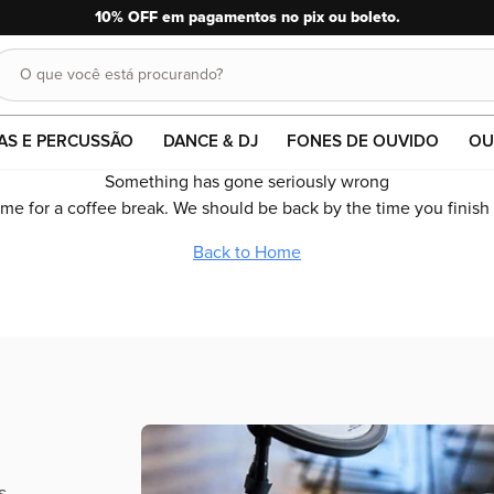
10% OFF em pagamentos no pix ou boleto.
O que você está procurando?
Buscar
AS E PERCUSSÃO
DANCE & DJ
FONES DE OUVIDO
OU
Something has gone seriously wrong
time for a coffee break. We should be back by the time you finish
Back to Home
s