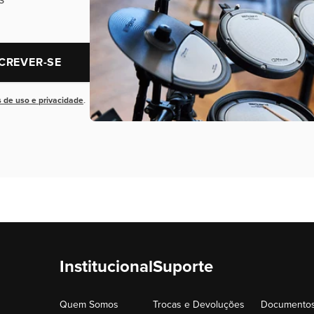
CREVER-SE
 de uso e privacidade
.
Institucional
Suporte
Quem Somos
Trocas e Devoluções
Documentos