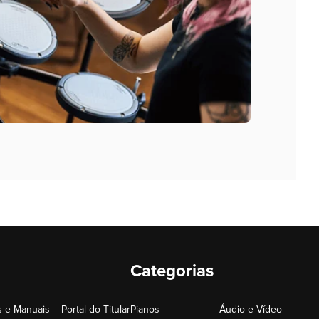
Categorias
 e Manuais
Portal do Titular
Pianos
Áudio e Vídeo