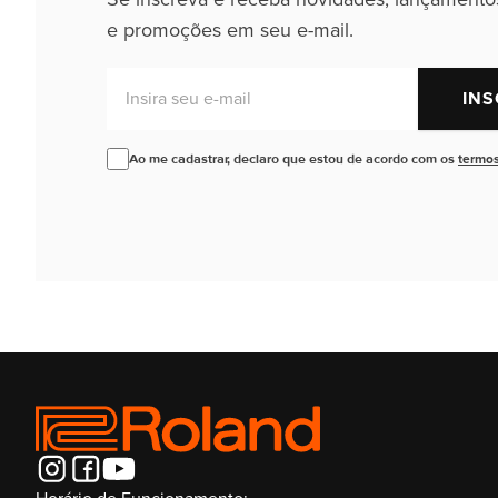
e promoções em seu e-mail.
Insira seu e-mail
INS
Ao me cadastrar, declaro que estou de acordo com os
termos