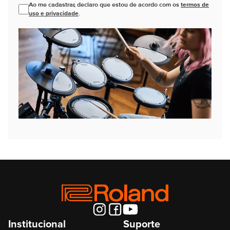
Ao me cadastrar, declaro que estou de acordo com os
termos de
uso e privacidade
.
Institucional
Suporte