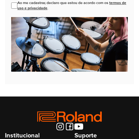
Ao me cadastrar, declaro que estou de acordo com os
termos de
uso e privacidade
.
Institucional
Suporte