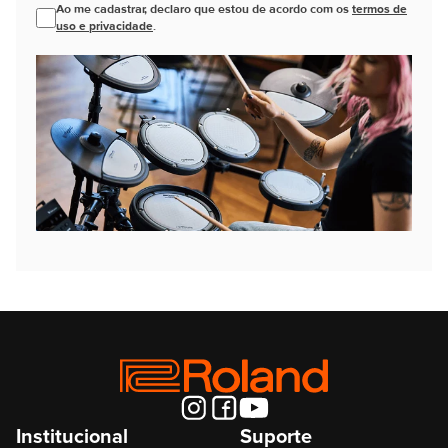
Ao me cadastrar, declaro que estou de acordo com os
termos de
uso e privacidade
.
Institucional
Suporte