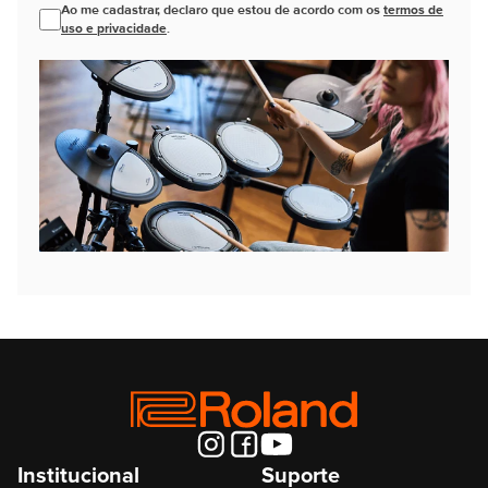
Ao me cadastrar, declaro que estou de acordo com os
termos de
uso e privacidade
.
Institucional
Suporte