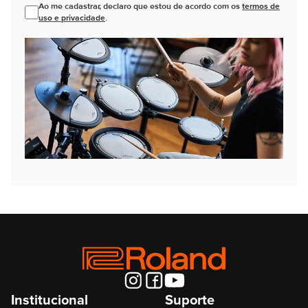
Ao me cadastrar, declaro que estou de acordo com os
termos de
uso e privacidade
.
Institucional
Suporte