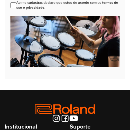
Ao me cadastrar, declaro que estou de acordo com os
termos de
uso e privacidade
.
Institucional
Suporte