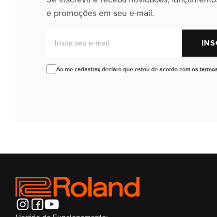
e promoções em seu e-mail.
Insira seu e-mail
INS
Ao me cadastrar, declaro que estou de acordo com os
termos