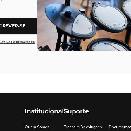
CREVER-SE
 de uso e privacidade
.
Institucional
Suporte
Quem Somos
Trocas e Devoluções
Documentos