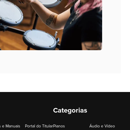
Categorias
 e Manuais
Portal do Titular
Pianos
Áudio e Vídeo