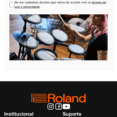
Ao me cadastrar, declaro que estou de acordo com os
termos de
uso e privacidade
.
Institucional
Suporte