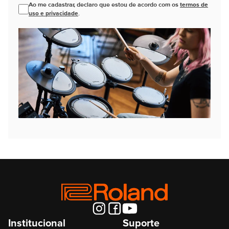
Ao me cadastrar, declaro que estou de acordo com os
termos de
uso e privacidade
.
Institucional
Suporte