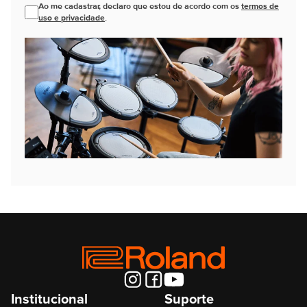
Ao me cadastrar, declaro que estou de acordo com os
termos de
uso e privacidade
.
Institucional
Suporte