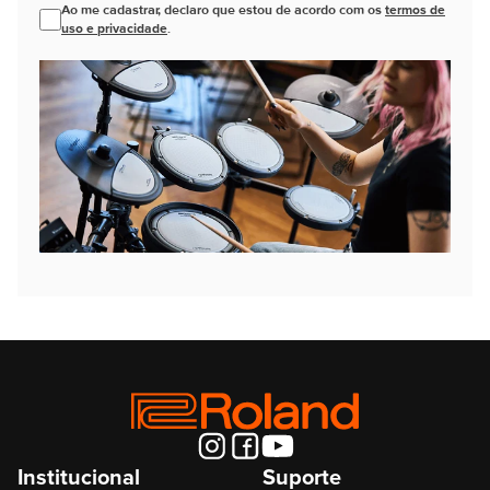
Ao me cadastrar, declaro que estou de acordo com os
termos de
uso e privacidade
.
Institucional
Suporte