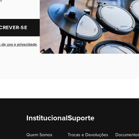
CREVER-SE
 de uso e privacidade
.
Institucional
Suporte
Quem Somos
Trocas e Devoluções
Documentos