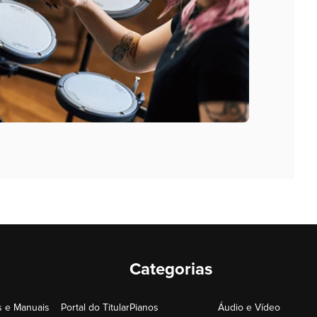
Categorias
 e Manuais
Portal do Titular
Pianos
Áudio e Vídeo