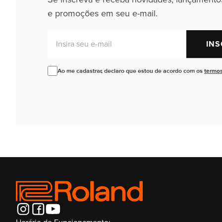
e promoções em seu e-mail.
Insira seu e-mail
INS
Ao me cadastrar, declaro que estou de acordo com os
termos