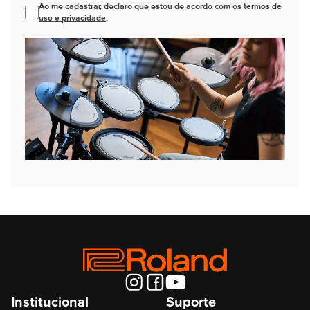
Ao me cadastrar, declaro que estou de acordo com os
termos de
uso e privacidade
.
Institucional
Suporte