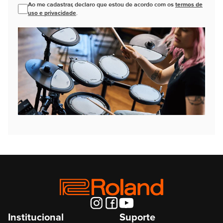
Ao me cadastrar, declaro que estou de acordo com os
termos de
uso e privacidade
.
Institucional
Suporte