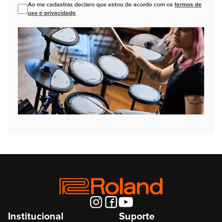
Ao me cadastrar, declaro que estou de acordo com os
termos de
uso e privacidade
.
Institucional
Suporte