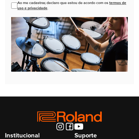
Ao me cadastrar, declaro que estou de acordo com os
termos de
uso e privacidade
.
Institucional
Suporte