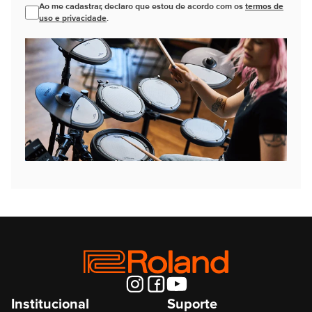
Ao me cadastrar, declaro que estou de acordo com os
termos de
uso e privacidade
.
Institucional
Suporte