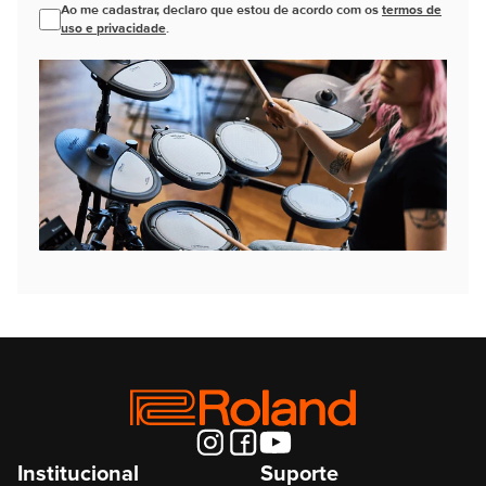
Ao me cadastrar, declaro que estou de acordo com os
termos de
uso e privacidade
.
Institucional
Suporte