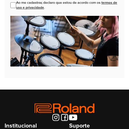
Ao me cadastrar, declaro que estou de acordo com os
termos de
uso e privacidade
.
Institucional
Suporte