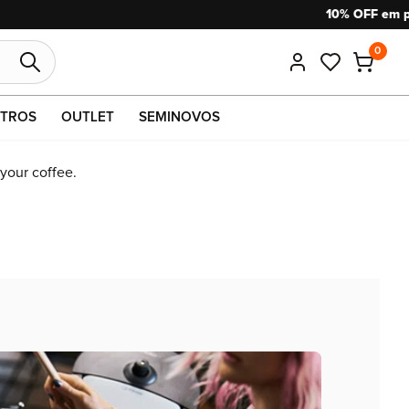
0
TROS
OUTLET
SEMINOVOS
 your coffee.