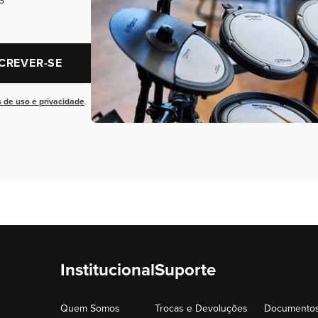
CREVER-SE
 de uso e privacidade
.
Institucional
Suporte
Quem Somos
Trocas e Devoluções
Documentos