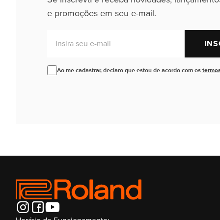
e promoções em seu e-mail.
Insira seu e-mail
INS
Ao me cadastrar, declaro que estou de acordo com os
termos