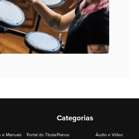
Categorias
 e Manuais
Portal do Titular
Pianos
Áudio e Vídeo