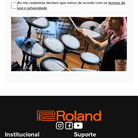
Ao me cadastrar, declaro que estou de acordo com os
termos de
uso e privacidade
.
Institucional
Suporte