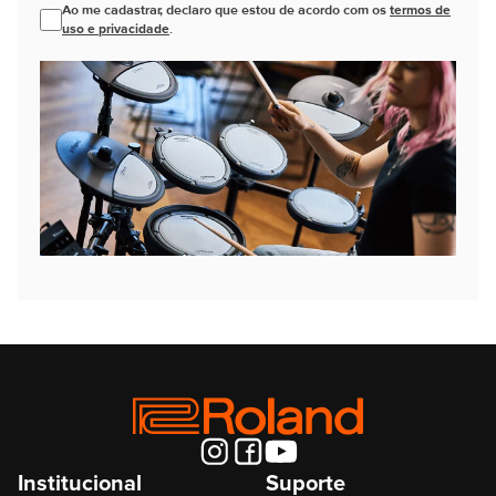
Ao me cadastrar, declaro que estou de acordo com os
termos de
uso e privacidade
.
Institucional
Suporte