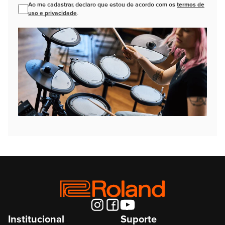
Ao me cadastrar, declaro que estou de acordo com os
termos de
uso e privacidade
.
Institucional
Suporte